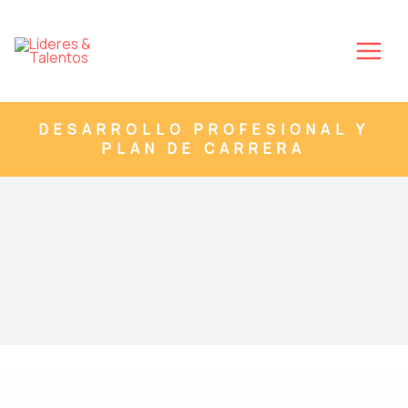
Ir
Main
al
Men
contenido
DESARROLLO PROFESIONAL Y
PLAN DE CARRERA